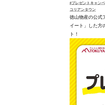
#プレゼントキャンペー
コリアンタウン
徳山物産の公式
イート」した方
ト！