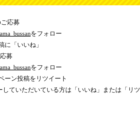
らのご応募
ama_bussan
をフォロー
投稿に「いいね」
ご応募
ama_bussan
をフォロー
ンペーン投稿をリツイート
ーしていただいている方は「いいね」または「リ
品