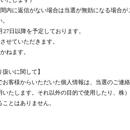
期間内に返信がない場合は当選が無効になる場合が
い。
月27日以降を予定しております。
定させていただきます。
しかねます。
り扱いに関して】
でお客様からいただいた個人情報は、当選のご連
用いたします。それ以外の目的で使用したり、株
ることはありません。