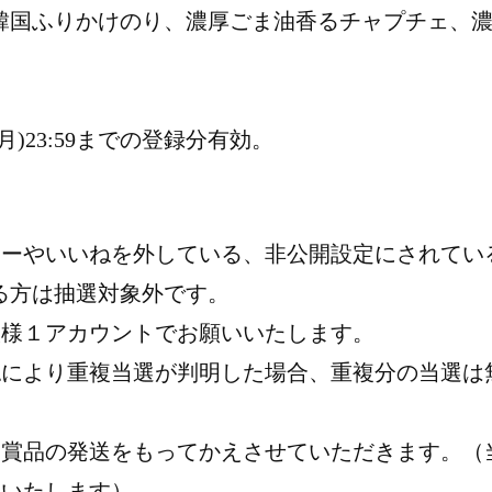
韓国ふりかけのり、濃厚ごま油香るチャプチェ、
(月)23:59までの登録分有効。
ローやいいねを外している、非公開設定にされてい
る方は抽選対象外です。
人様１アカウントでお願いいたします。
認により重複当選が判明した場合、重複分の当選は
は賞品の発送をもってかえさせていただきます。（
絡いたします）