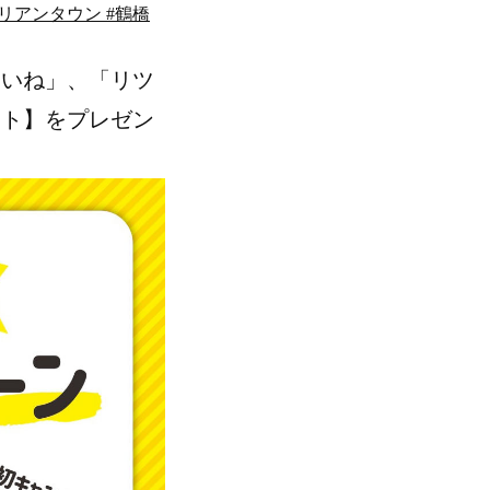
コリアンタウン #鶴橋
いいね」、「リツ
ット】をプレゼン