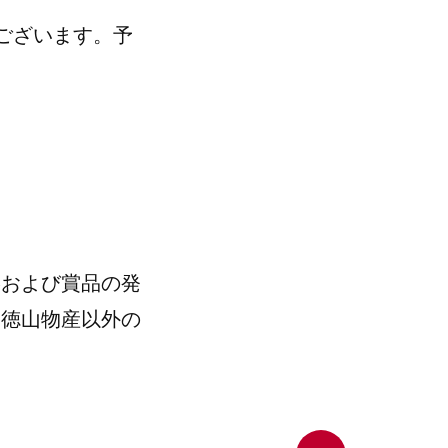
ございます。予
絡および賞品の発
）徳山物産以外の