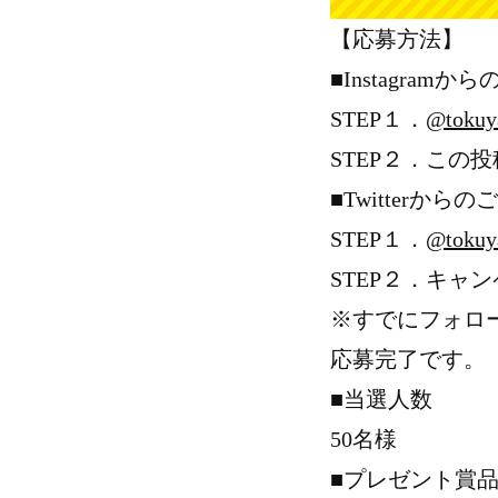
【応募方法】
■Instagramか
STEP１．
@tokuy
STEP２．この
■Twitterからの
STEP１．
@tokuy
STEP２．キャ
※すでにフォロ
応募完了です。
■当選人数
50名様
■プレゼント賞