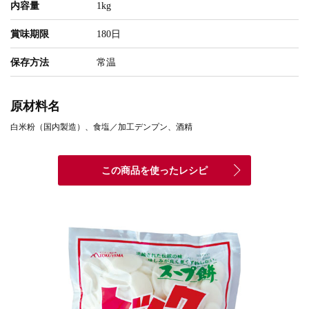
内容量
1kg
賞味期限
180日
保存方法
常温
原材料名
白米粉（国内製造）、食塩／加工デンプン、酒精
この商品を使ったレシピ