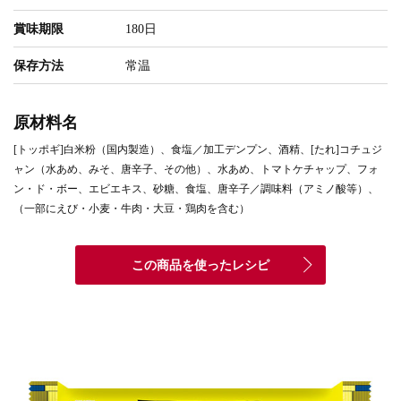
賞味期限
180日
保存方法
常温
原材料名
[トッポギ]白米粉（国内製造）、食塩／加工デンプン、酒精、[たれ]コチュジ
ャン（水あめ、みそ、唐辛子、その他）、水あめ、トマトケチャップ、フォ
ン・ド・ボー、エビエキス、砂糖、食塩、唐辛子／調味料（アミノ酸等）、
（一部にえび・小麦・牛肉・大豆・鶏肉を含む）
この商品を使ったレシピ