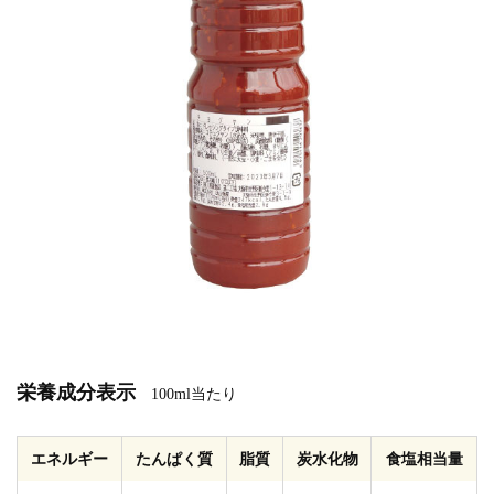
栄養成分表示
100ml当たり
エネルギー
たんぱく質
脂質
炭水化物
食塩相当量