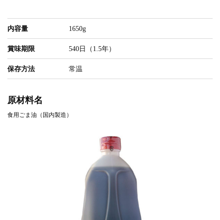
内容量
1650g
賞味期限
540日（1.5年）
保存方法
常温
原材料名
食用ごま油（国内製造）