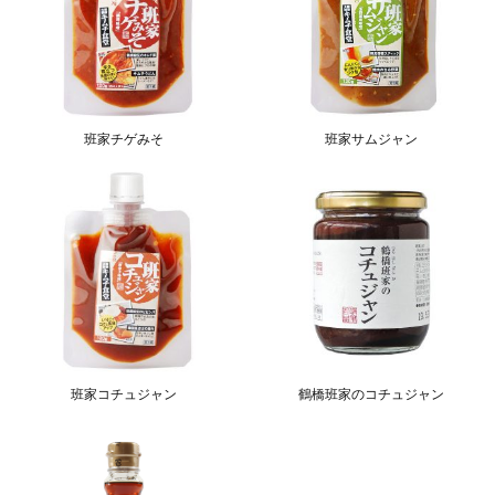
班家チゲみそ
班家サムジャン
班家コチュジャン
鶴橋班家のコチュジャン