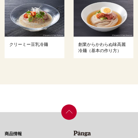
クリーミー豆乳冷麺
創業からかわらぬ味高麗
冷麺（基本の作り方）
商品情報