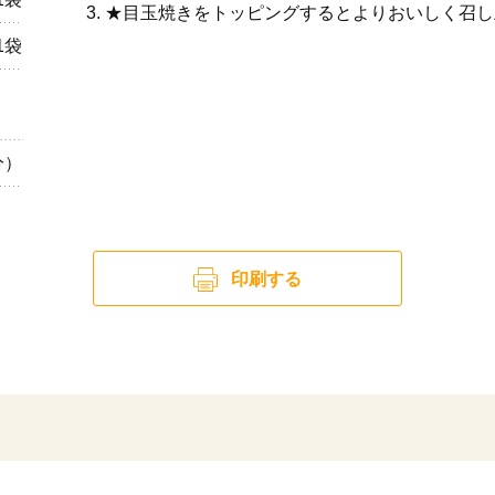
★目玉焼きをトッピングするとよりおいしく召し
1袋
分）
印刷する