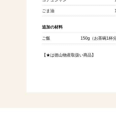
ごま油
追加の材料
ご飯
150g（お茶碗1杯
【★は徳山物産取扱い商品】