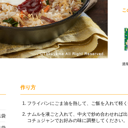
こ
濃
作り方
フライパンにごま油を熱して、ご飯を入れて軽く
ナムルを液ごと入れて、中火で炒め合わせれば出
1袋
コチュジャンでお好みの味に調整してください。
1袋