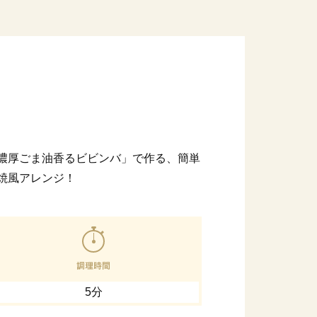
濃厚ごま油香るビビンバ」で作る、簡単
焼風アレンジ！
5分