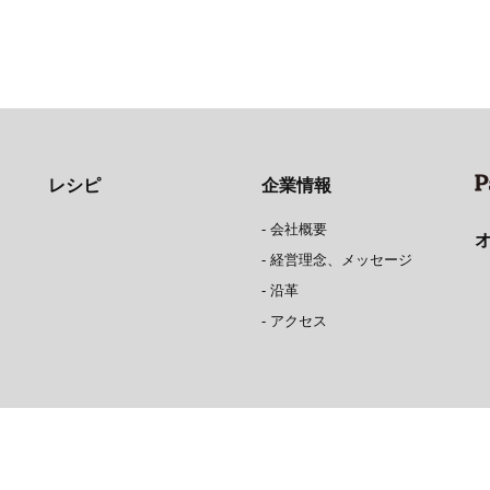
レシピ
企業情報
-
会社概要
-
経営理念、メッセージ
-
沿革
-
アクセス