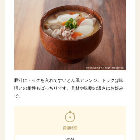
豚汁にトックを入れてすいとん風アレンジ。トックは味
噌との相性もばっちりです。具材や味噌の濃さはお好み
で。
30分