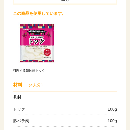
この商品を使用しています。
料理する韓国餅トック
材料
（4人分）
具材
トック
100g
豚バラ肉
100g