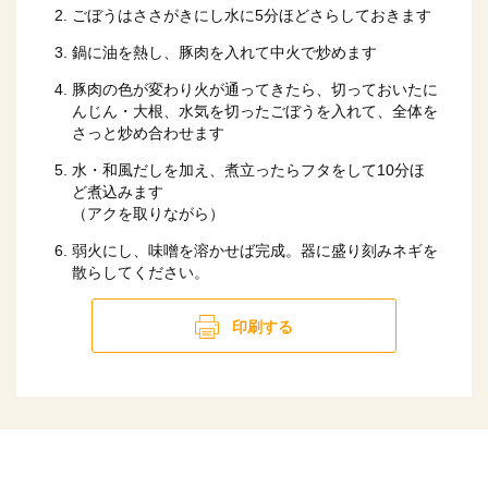
ごぼうはささがきにし水に5分ほどさらしておきます
鍋に油を熱し、豚肉を入れて中火で炒めます
豚肉の色が変わり火が通ってきたら、切っておいたに
んじん・大根、水気を切ったごぼうを入れて、全体を
さっと炒め合わせます
水・和風だしを加え、煮立ったらフタをして10分ほ
ど煮込みます
（アクを取りながら）
弱火にし、味噌を溶かせば完成。器に盛り刻みネギを
散らしてください。
印刷する