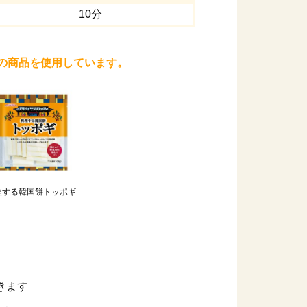
10分
の商品を使用しています。
理する韓国餅トッポギ
きます