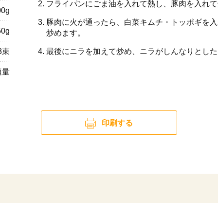
フライパンにごま油を入れて熱し、豚肉を入れて
00g
豚肉に火が通ったら、白菜キムチ・トッポギを入
50g
炒めます。
/3束
最後にニラを加えて炒め、ニラがしんなりとした
適量
印刷する