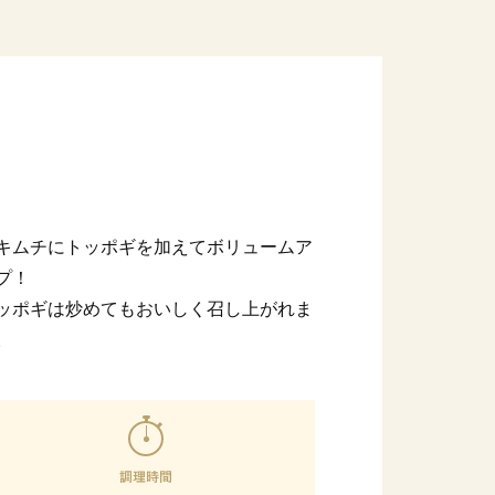
キムチにトッポギを加えてボリュームア
プ！
ッポギは炒めてもおいしく召し上がれま
。