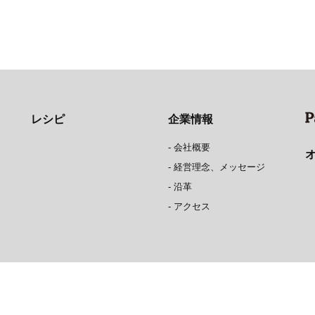
レシピ
企業情報
-
会社概要
-
経営理念、メッセージ
-
沿革
-
アクセス