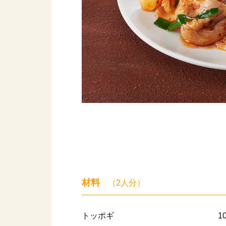
材料
（2人分）
トッポギ
1