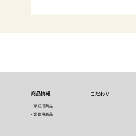
商品情報
こだわり
-
家庭用商品
-
業務用商品