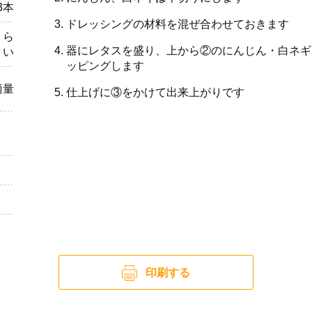
/3本
ドレッシングの材料を混ぜ合わせておきます
くら
器にレタスを盛り、上から②のにんじん・白ネギ
い
ッピングします
適量
仕上げに③をかけて出来上がりです
印刷する