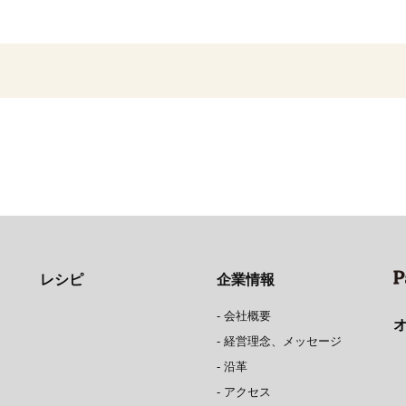
レシピ
企業情報
-
会社概要
-
経営理念、メッセージ
-
沿革
-
アクセス