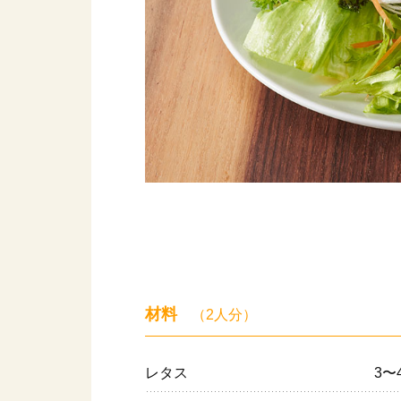
材料
（2人分）
レタス
3〜