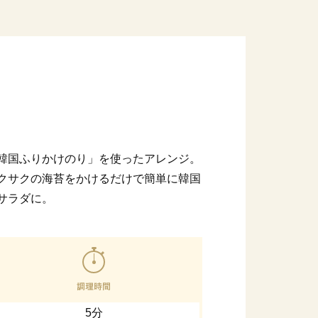
韓国ふりかけのり」を使ったアレンジ。
クサクの海苔をかけるだけで簡単に韓国
サラダに。
5分