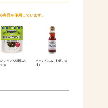
の商品を使用しています。
べ方いろいろ韓国ふり
チャンギルム（純正ごま
けのり
油）