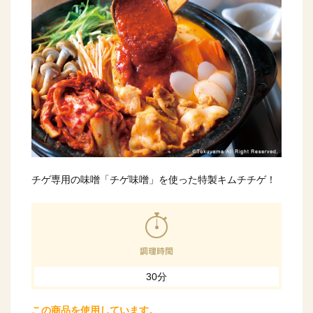
チゲ専用の味噌「チゲ味噌」を使った特製キムチチゲ！
30分
この商品を使用しています。