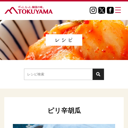
ピリ辛胡瓜