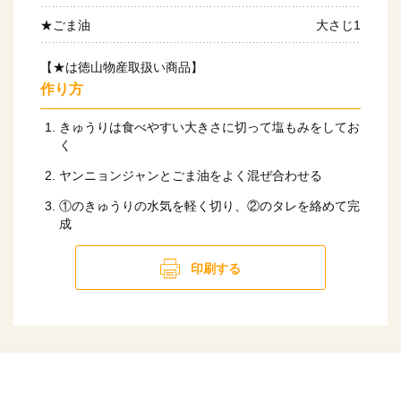
★ごま油
大さじ1
【★は徳山物産取扱い商品】
作り方
きゅうりは食べやすい大きさに切って塩もみをしてお
く
ヤンニョンジャンとごま油をよく混ぜ合わせる
①のきゅうりの水気を軽く切り、②のタレを絡めて完
成
印刷する