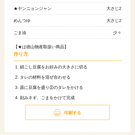
★ヤンニョンジャン
大さじ2
めんつゆ
大さじ2
ごま油
少々
【★は徳山物産取扱い商品】
作り方
絹ごし豆腐をお好みの大きさに切る
タレの材料を混ぜ合わせる
器に豆腐を盛り②のタレをかける
刻みネギ、ごまをかけて完成
印刷する