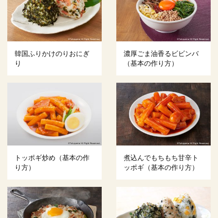
韓国ふりかけのりおにぎ
濃厚ごま油香るビビンバ
り
（基本の作り方）
トッポギ炒め（基本の作
煮込んでもちもち甘辛ト
り方）
ッポギ（基本の作り方）