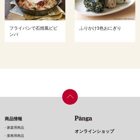
フライパンで石焼風ビビ
ふりかけ3色おにぎり
ンバ
商品情報
-
家庭用商品
オンラインショップ
-
業務用商品