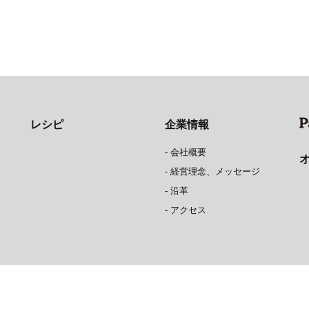
レシピ
企業情報
-
会社概要
-
経営理念、メッセージ
-
沿革
-
アクセス