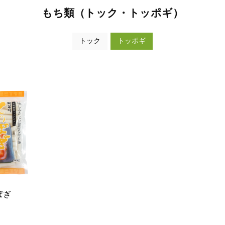
もち類（トック・トッポギ）
トック
トッポギ
ぽぎ