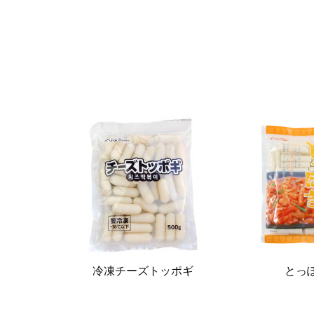
冷凍チーズトッポギ
とっ