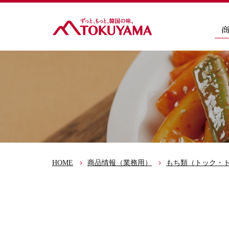
HOME
商品情報（業務用）
もち類（トック・