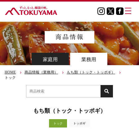
家庭用
業務用
HOME
商品情報（業務用）
もち類（トック・トッポギ）
トック
もち類（トック・トッポギ）
トック
トッポギ