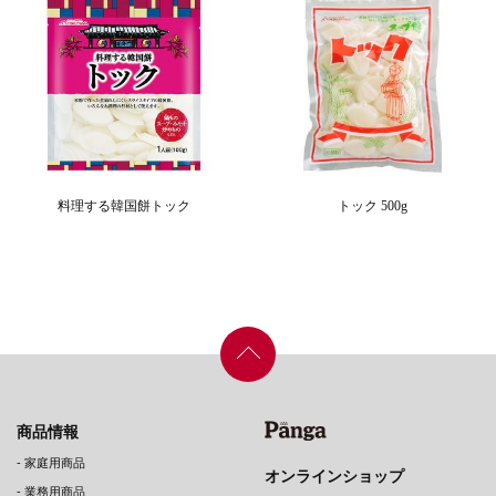
料理する韓国餅トック
トック 500g
商品情報
-
家庭用商品
オンラインショップ
-
業務用商品