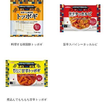
料理する韓国餅トッポギ
旨辛スパイシータッカルビ
煮込んでもちもち甘辛トッポギ