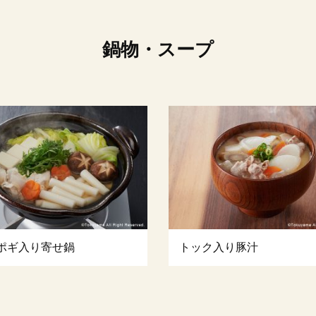
鍋物・スープ
ポギ入り寄せ鍋
トック入り豚汁