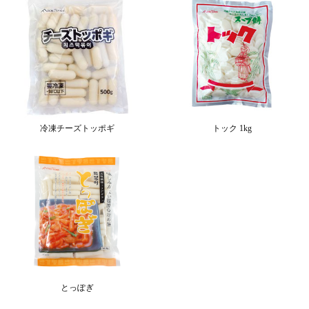
冷凍チーズトッポギ
トック 1kg
とっぽぎ