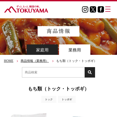
家庭用
業務用
HOME
商品情報（業務用）
もち類（トック・トッポギ）
もち類（トック・トッポギ）
トック
トッポギ